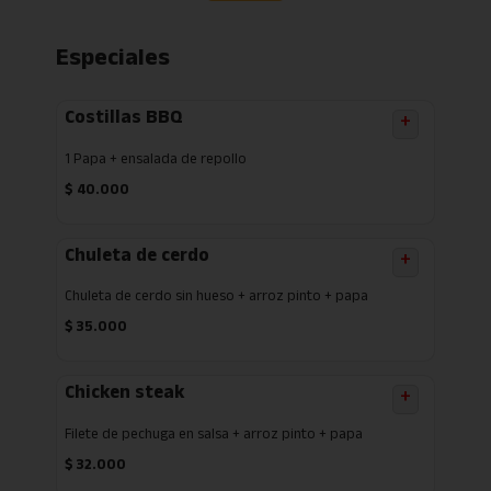
Especiales
Costillas BBQ
+
1 Papa + ensalada de repollo
$
40.000
Chuleta de cerdo
+
Chuleta de cerdo sin hueso + arroz pinto + papa
$
35.000
Chicken steak
+
Filete de pechuga en salsa + arroz pinto + papa
$
32.000