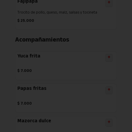
Fajipapa
+
Trocito de pollo, queso, maíz, salsas y tocineta
$
25.000
Acompañamientos
Yuca frita
+
$
7.000
Papas fritas
+
$
7.000
Mazorca dulce
+