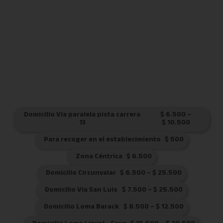
Domicilio Vía paralela pista carrera
$
6.500
–
13
$
10.500
Para recoger en el establecimiento
$
500
Zona Céntrica
$
6.500
Domicilio Circunvalar
$
6.500
–
$
25.500
Domicilio Vía San Luis
$
7.500
–
$
25.500
Domicilio Loma Barack
$
8.500
–
$
12.500