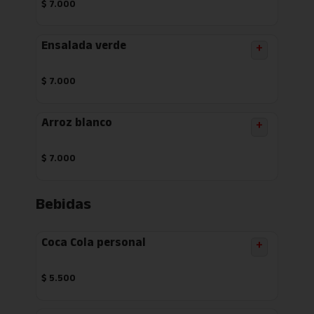
$
7.000
Ensalada verde
+
$
7.000
Arroz blanco
+
$
7.000
Bebidas
Coca Cola personal
+
$
5.500