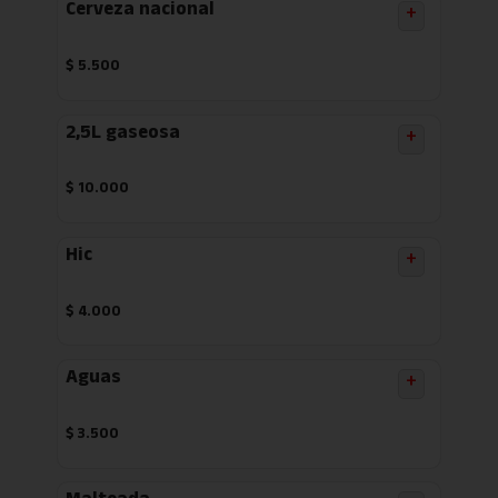
Cerveza nacional
+
$
5.500
2,5L gaseosa
+
$
10.000
Hic
+
$
4.000
Aguas
+
$
3.500