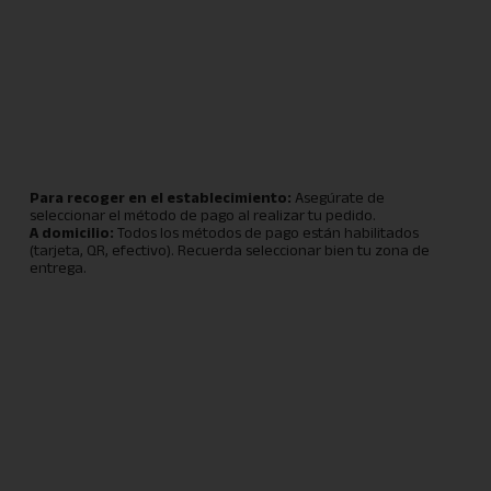
Para recoger en el establecimiento:
Asegúrate de
seleccionar el método de pago al realizar tu pedido.
A domicilio:
Todos los métodos de pago están habilitados
(tarjeta, QR, efectivo). Recuerda seleccionar bien tu zona de
entrega.