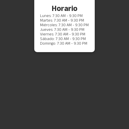
Horario
Lunes: 7:30 AM - 9:30 PM
Martes: 7:30 AM - 9:30 PM
Miércoles: 7:30 AM - 9:30 PM
Jueves: 7:30 AM - 9:30 PM
Viernes: 7:30 AM - 9:30 PM
Sábado: 7:30 AM - 9:30 PM
Domingo: 7:30 AM - 9:30 PM