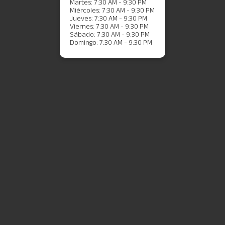
Martes: 7:30 AM - 9:30 PM
Miércoles: 7:30 AM - 9:30 PM
Jueves: 7:30 AM - 9:30 PM
Viernes: 7:30 AM - 9:30 PM
Sábado: 7:30 AM - 9:30 PM
Domingo: 7:30 AM - 9:30 PM