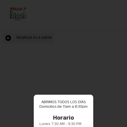
REGRESA A LA CARTA
ABRIMOS TODOS LOS DÍAS
Domicilios de 11am a 8:30pm
Horario
Lunes: 7:30 AM - 9:30 PM