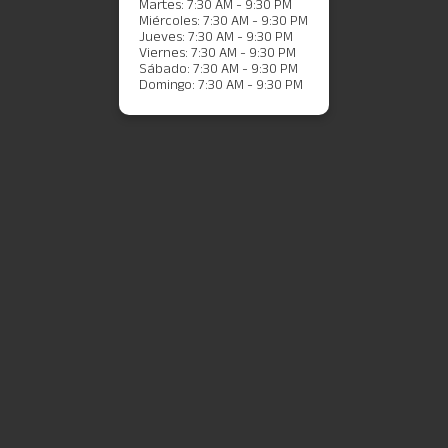
Martes: 7:30 AM - 9:30 PM
Miércoles: 7:30 AM - 9:30 PM
Jueves: 7:30 AM - 9:30 PM
Viernes: 7:30 AM - 9:30 PM
Sábado: 7:30 AM - 9:30 PM
Domingo: 7:30 AM - 9:30 PM