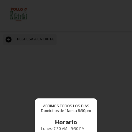
REGRESA A LA CARTA
ABRIMOS TODOS LOS DÍAS
Domicilios de 11am a 8:30pm
Horario
Lunes: 7:30 AM - 9:30 PM